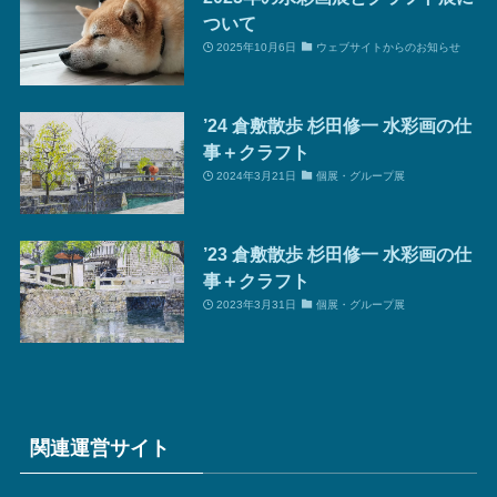
ついて
2025年10月6日
ウェブサイトからのお知らせ
’24 倉敷散歩 杉田修一 水彩画の仕
事＋クラフト
2024年3月21日
個展・グループ展
’23 倉敷散歩 杉田修一 水彩画の仕
事＋クラフト
2023年3月31日
個展・グループ展
関連運営サイト