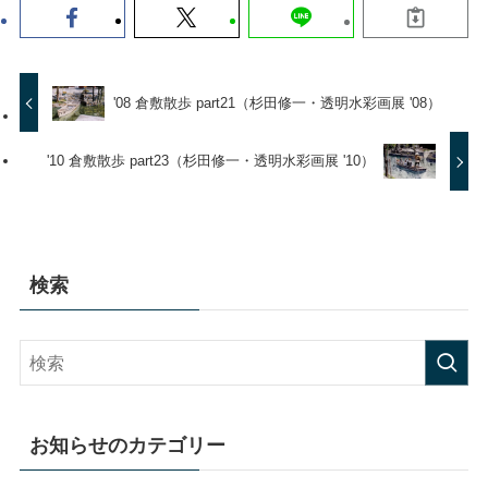
'08 倉敷散歩 part21（杉田修一・透明水彩画展 '08）
'10 倉敷散歩 part23（杉田修一・透明水彩画展 '10）
検索
お知らせのカテゴリー