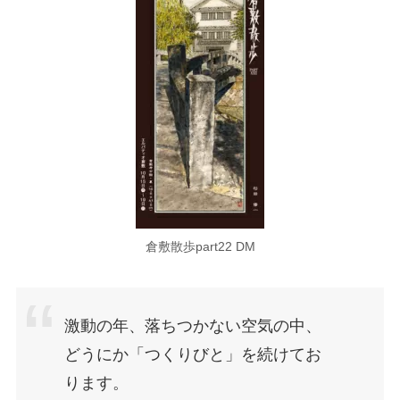
倉敷散歩part22 DM
激動の年、落ちつかない空気の中、
どうにか「つくりびと」を続けてお
ります。