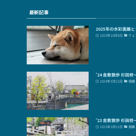
最新記事
2025年の水彩画展
2025年10月6日
ウェ
’24 倉敷散歩 杉田
2024年3月21日
個展
’23 倉敷散歩 杉田
2023年3月31日
個展