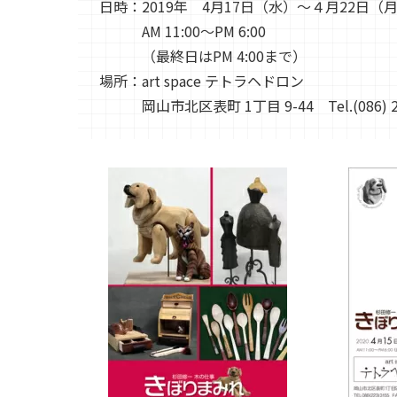
日時：2019年 4月17日（水）〜４月22日（
AM 11:00〜PM 6:00
（最終日はPM 4:00まで）
場所：art space テトラヘドロン
岡山市北区表町 1丁目 9-44 Tel.(086) 22