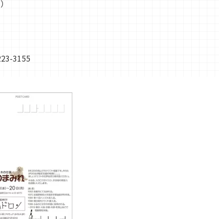
月）
3-3155