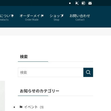
について
オーダーメイド
ショップ
お問い合わせ
roducts
Order Made
Shop
Contact
検索
お知らせのカテゴリー
イベント
(9)