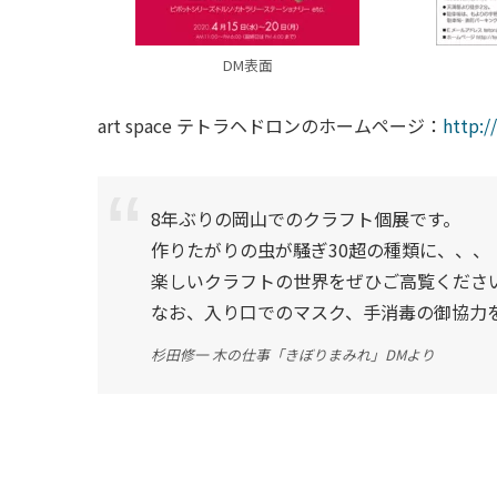
DM表面
art space テトラヘドロンのホームページ：
http:/
8年ぶりの岡山でのクラフト個展です。
作りたがりの虫が騒ぎ30超の種類に、、、
楽しいクラフトの世界をぜひご高覧くださ
なお、入り口でのマスク、手消毒の御協力
杉田修一 木の仕事「きぼりまみれ」DMより