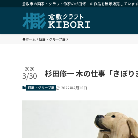
倉敷市の画家・クラフト作家の杉田修一の作品を展示販売していま
ホーム
個展・グループ展
2020
杉田修一 木の仕事「きぼり
3/30
個展・グループ展
2022年2月10日