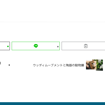
展
ウッディムーブメントと陶器の動物展